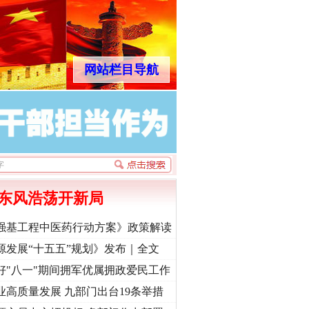
网站栏目导航
东风浩荡开新局
强基工程中医药行动方案》政策解读
源发展“十五五”规划》发布｜全文
好"八一"期间拥军优属拥政爱民工作
业高质量发展 九部门出台19条举措