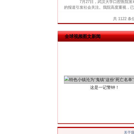
7月27日，武汉大学口腔医院发
的报道引发社会关注。我院高度重视，已
网上购药对药下症？
共 1122 
全球视频图文新闻
这是一记警钟！
关于