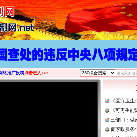
>
网络推广投稿
点击进入>>>
《医疗卫生
《可再生能
三部门：做
促家政服务