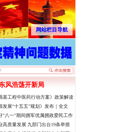
网站栏目导航
东风浩荡开新局
强基工程中医药行动方案》政策解读
源发展“十五五”规划》发布｜全文
好"八一"期间拥军优属拥政爱民工作
业高质量发展 九部门出台19条举措