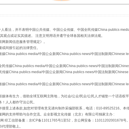
"炒鞋教程"里的骗局
，并不表明中国公共传媒、中国公众传媒、中国全民传媒China publics media/中国公
s等传媒网站同意其观点或证实其描述。 注意文明用语并遵守全球各国相关法律法规。
联网新闻信息服务管理规定
》。
接或间接引起的法律责任。
publics media/中国公众新闻China publics news/中国法制新闻Chinese l
a publics media/中国公众新闻China publics news/中国法制新闻Chinese
 publics media/中国公众新闻China publics news/中国法制新闻Chinese 
publics media/中国公众新闻China publics news/中国法制新闻Chinese l
珠宝鉴定乱象
媒体有生力，借助全球互联网主阵地，为社会/公众/民众/公民人才铺垫一个话语权平
务！人人都作守法公民。
接受上述条款,如您对管理有意见请向制作采编部联系，电话：010-89525216。
媒网的支持帮助与合作交流。众全影视文化传媒（北京）有限公司独家主办 :
网 经工信部备案：京ICP备11011765号1至52，京公网安备：11011202001678号
部/代理部敬上。