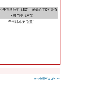
别拿“量子”当幌子
点击查看更多评论>>