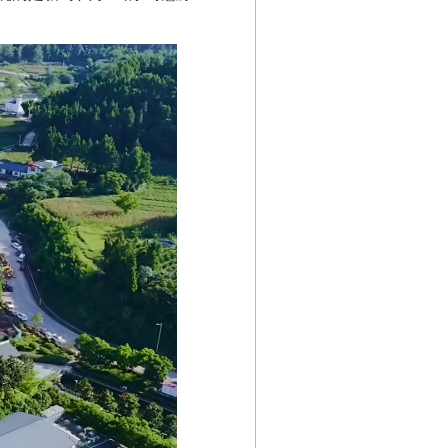
“神药”背后的真相
法官巧妙执行解纠纷