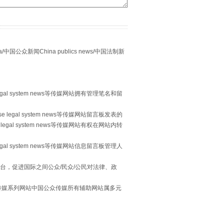
习近平的“航天情”
众新闻China publics news/中国法制新
egal system news等传媒网站拥有管理笔名和留
 legal system news等传媒网站留言板发表的
legal system news等传媒网站有权在网站内转
egal system news等传媒网站信息留言板管理人
重拳出击！专项整治午间酒驾
台，促进国际之间公众/民众/公民对法律、政
本传媒系列网站中国公众传媒所有辅助网站属多元
。