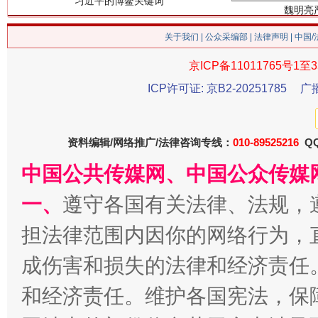
关于我们
|
公众采编部
|
法律声明
| 中国
京ICP备11011765号1至3
ICP许可证: 京B2-20251785
广
生
“刷贴”乱象丛生
资料编辑/网络推广/法律咨询专线：
010-89525216
QQ
中国公共传媒网、中国公众传媒
一、
遵守各国有关法律、法规，
担法律范围内因你的网络行为，
成伤害和损失的法律和经济责任
和经济责任。维护各国宪法，保
揭批美国五大"原罪"
"炒