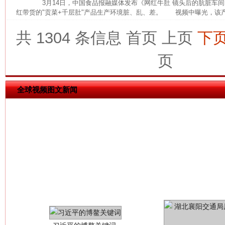
3月14日，中国食品报融媒体发布《网红牛肚 镜头后的肮脏车间
红带货的"贡菜+千层肚"产品生产环境脏、乱、差。 视频中曝光，该产
共 1304 条信息
首页
上页
下
今
在谋一域中谋全局
页
全球视频图文新闻
习近平的博鳌关键词
魏明亮