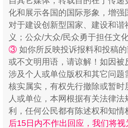
自其它媒体，转载目的在于传递
化和展示各国的国际形象，增强
对于建设创新型国家、建设和谐
义；公众/大众/民众勇于担任文
③
如你所反映投诉报料和投稿的
或不文明用语，请谅解！如因被
这是一记警钟！
谢
涉及个人或单位版权和其它问题
核实属实，有权先行撤除或暂时
人或单位，本网根据有关法律法
利，任何公民都有陈述权和知情
后15日内不作出回应，我们将视