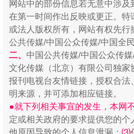
网站中的部份信息若无意中涉及
在第一时间作出反映或更正。特
或法人版权所有，网站有权先行
公共传媒/中国公众传媒/中国全
二、
中国公共传媒/中国公众传媒
文化传媒（北京）有限公司独家
报刊电视台友情链接，授权合法
解纷+调解+退费，一次搞定
明来源，并可添加相应链接。
●就下列相关事宜的发生，本网
定或相关政府的要求提供您的个
他原因导致的个人信息泄漏；
⑶