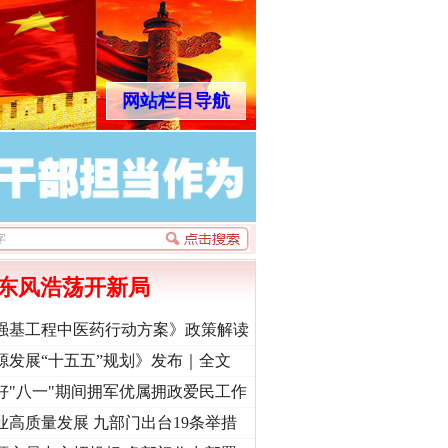
网站栏目导航
东风浩荡开新局
强基工程中医药行动方案》政策解读
源发展“十五五”规划》发布｜全文
好"八一"期间拥军优属拥政爱民工作
业高质量发展 九部门出台19条举措