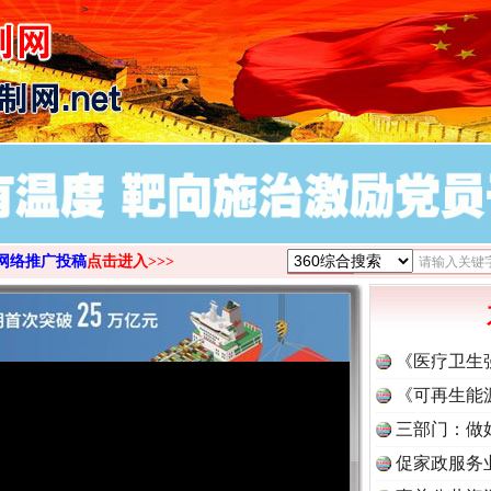
>
网络推广投稿
点击进入>>>
《医疗卫生
《可再生能
三部门：做
促家政服务