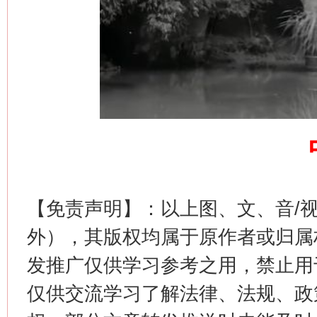
习近平的博鳌关键词
魏明亮
【免责声明】：以上图、文、音/
外），其版权均属于原作者或归属
生
“刷贴”乱象丛生
发推广仅供学习参考之用，禁止用
仅供交流学习了解法律、法规、政