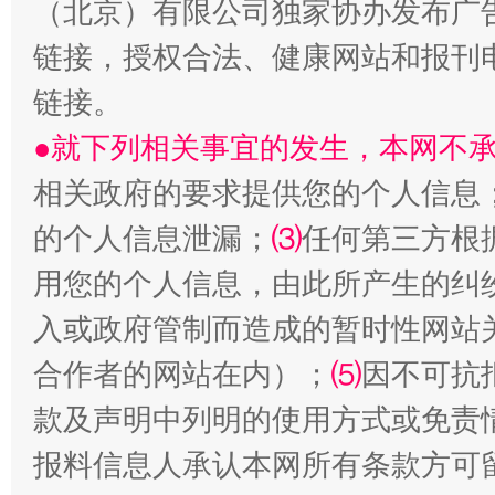
（北京）有限公司独家协办发布广
链接，授权合法、健康网站和报刊
链接。
●就下列相关事宜的发生，本网不
相关政府的要求提供您的个人信息
站台名比不上好声名
的个人信息泄漏；
⑶
任何第三方根
用您的个人信息，由此所产生的纠
入或政府管制而造成的暂时性网站
合作者的网站在内）；
⑸
因不可抗
款及声明中列明的使用方式或免责
报料信息人承认本网所有条款方可