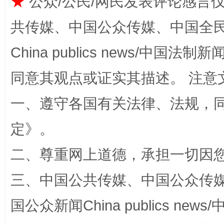
★
公众/公民/网民发表评论感言
共传媒、中国公众传媒、中国全民传媒Ch
漫山遍野的桃花与雪山、麦地、白藏房
除了
China publics news/中国法制新闻
同意其观点或证实其描述。 注意
一、遵守各国有关法律、法规，
定
》。
二、尊重网上道德，承担一切因
招工难、用工荒背后
三、中国公共传媒、中国公众传媒、中国全
国公众新闻China publics news/中