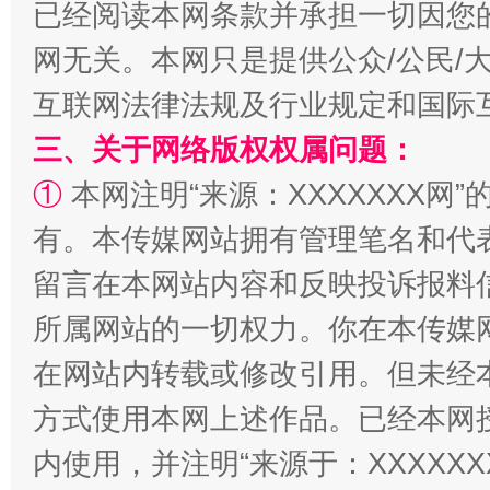
已经阅读本网条款并承担一切因您
漫山遍野的桃花与雪山、麦地、白藏房
除了
网无关。本网只是提供公众/公民/
互联网法律法规及行业规定和国际
三、关于网络版权权属问题：
①
本网注明“来源：XXXXXXX网”
有。本传媒网站拥有管理笔名和代
留言在本网站内容和反映投诉报料
所属网站的一切权力。你在本传媒
招工难、用工荒背后
在网站内转载或修改引用。但未经
方式使用本网上述作品。已经本网
内使用，并注明“来源于：XXXXX