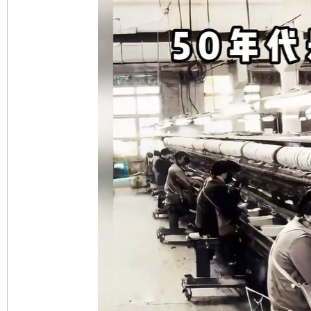
网上购药对药下症？
这是一记警钟！
谢