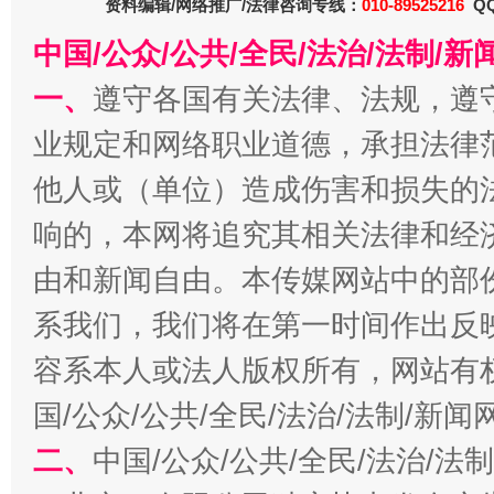
资料编辑/网络推广/法律咨询专线：
010-89525216
QQ
中国/公众/公共/全民/法治/法制/
一、
遵守各国有关法律、法规，遵
业规定和网络职业道德，承担法律
揭批美国五大"原罪"
"炒
他人或（单位）造成伤害和损失的
响的，本网将追究其相关法律和经
由和新闻自由。本传媒网站中的部
系我们，我们将在第一时间作出反
容系本人或法人版权所有，网站有
国/公众/公共/全民/法治/法制/新
解纷+调解+退费，一次搞定
二、
中国/公众/公共/全民/法治/