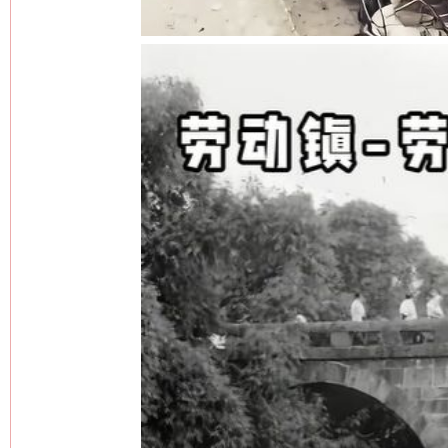
今
在谋一域中谋全局