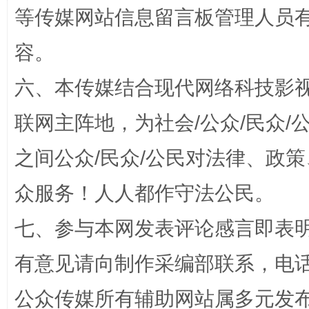
等传媒网站信息留言板管理人员
容。
六、本传媒结合现代网络科技影
联网主阵地，为社会/公众/民众
之间公众/民众/公民对法律、政
今
在谋一域中谋全局
众服务！人人都作守法公民。
七、参与本网发表评论感言即表明
有意见请向制作采编部联系，电话：0
公众传媒所有辅助网站属多元发