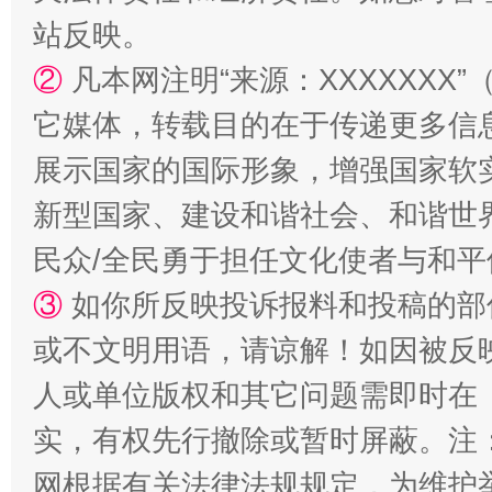
站反映。
②
凡本网注明“来源：XXXXXX
它媒体，转载目的在于传递更多信
展示国家的国际形象，增强国家软
新型国家、建设和谐社会、和谐世界
漫山遍野的桃花与雪山、麦地、白藏房
除了
民众/全民勇于担任文化使者与和
③
如你所反映投诉报料和投稿的部
或不文明用语，请谅解！如因被反
人或单位版权和其它问题需即时在
实，有权先行撤除或暂时屏蔽。注
网根据有关法律法规规定，为维护