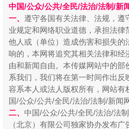
中国/公众/公共/全民/法治/法制/
一、
遵守各国有关法律、法规，遵
业规定和网络职业道德，承担法律
他人或（单位）造成伤害和损失的
响的，本网将追究其相关法律和经
由和新闻自由。本传媒网站中的部
习近平的博鳌关键词
魏明亮
系我们，我们将在第一时间作出反
容系本人或法人版权所有，网站有
国/公众/公共/全民/法治/法制/新
二、
中国/公众/公共/全民/法治/
（北京）有限公司独家协办发布广