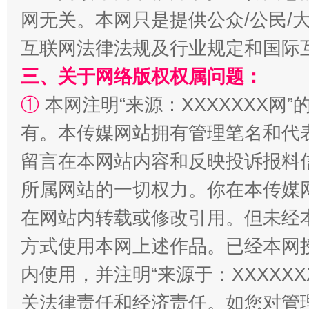
网无关。本网只是提供公众/公民/
互联网法律法规及行业规定和国际
三、关于网络版权权属问题：
解纷+调解+退费，一次搞定
①
本网注明“来源：XXXXXXX网”
有。本传媒网站拥有管理笔名和代
留言在本网站内容和反映投诉报料
所属网站的一切权力。你在本传媒
在网站内转载或修改引用。但未经
方式使用本网上述作品。已经本网
内使用，并注明“来源于：XXXXX
站台名比不上好声名
关法律责任和经济责任。如您对管