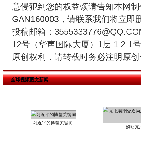
今
意侵犯到您的权益烦请告知本网制作采编
在谋一域中谋全局
GAN160003，请联系我们将立即删
投稿邮箱：3555333776@QQ
12号（华声国际大厦）1层 1 2
原创权利，请转载时务必注明原创作
全球视频图文新闻
习近平的博鳌关键词
魏明亮