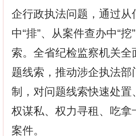
企行政执法问题，通过从信
中“排”、从案件查办中“
索。全省纪检监察机关全
题线索，推动涉企执法部
制，对问题线索快速处置
权谋私、权力寻租、吃拿
案件。