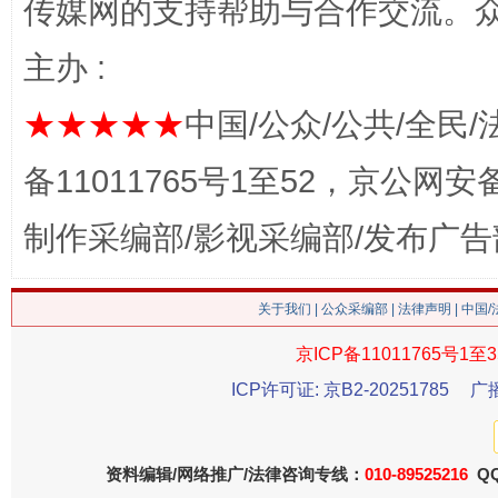
传媒网的支持帮助与合作交流。
主办 :
★★★★★
中国/公众/公共/全民/
这是一记警钟！
谢
备11011765号1至52，京公网安备：
制作采编部/影视采编部/发布广告
关于我们
|
公众采编部
|
法律声明
| 中国
京ICP备11011765号1至3
ICP许可证: 京B2-20251785
广
今
在谋一域中谋全局
资料编辑/网络推广/法律咨询专线：
010-89525216
QQ