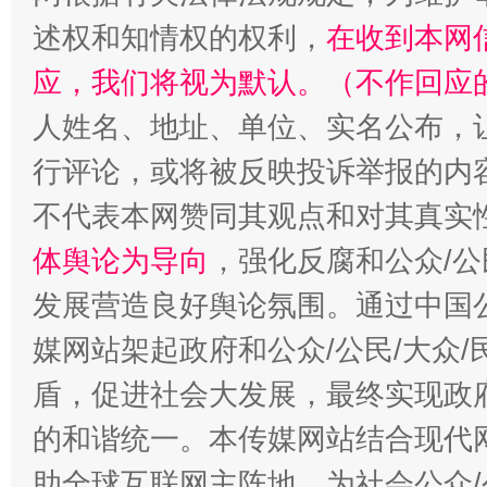
述权和知情权的权利，
在收到本网
招工难、用工荒背后
应，我们将视为默认。（不作回应
人姓名、地址、单位、实名公布，让
行评论，或将被反映投诉举报的内
不代表本网赞同其观点和对其真实
体舆论为导向
，强化反腐和公众/公
发展营造良好舆论氛围。通过中国公
媒网站架起政府和公众/公民/大众
盾，促进社会大发展，最终实现政府
的和谐统一。本传媒网站结合现代
助全球互联网主阵地，为社会公众/