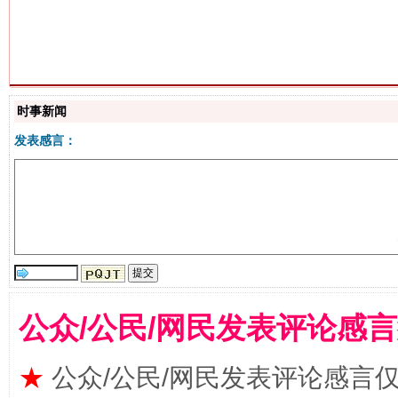
生
“刷贴”乱象丛生
时事新闻
发表感言：
揭批美国五大"原罪"
"炒
公众/公民/网民发表评论感
★
公众/公民/网民发表评论感言