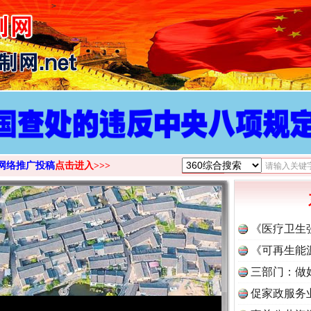
>
网络推广投稿
点击进入>>>
《医疗卫生
《可再生能
三部门：做
促家政服务