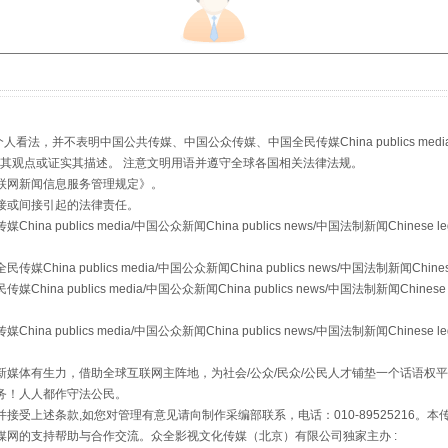
生物安全法正式实施
，并不表明中国公共传媒、中国公众传媒、中国全民传媒China publics media/中国公
s等传媒网站同意其观点或证实其描述。 注意文明用语并遵守全球各国相关法律法规。
联网新闻信息服务管理规定
》。
接或间接引起的法律责任。
publics media/中国公众新闻China publics news/中国法制新闻Chinese l
a publics media/中国公众新闻China publics news/中国法制新闻Chinese
"炒鞋教程"里的骗局
 publics media/中国公众新闻China publics news/中国法制新闻Chinese 
publics media/中国公众新闻China publics news/中国法制新闻Chinese l
媒体有生力，借助全球互联网主阵地，为社会/公众/民众/公民人才铺垫一个话语权平
务！人人都作守法公民。
接受上述条款,如您对管理有意见请向制作采编部联系，电话：010-89525216。
媒网的支持帮助与合作交流。众全影视文化传媒（北京）有限公司独家主办 :