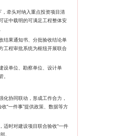
下，牵头对纳入重点投资项目清
可证中载明的可满足工程整体安
。
收结果通知书、分批验收结论单
方工程审批系统为枢纽开展联合
建设单位、勘察单位、设计单
管。
“神药”背后的真相
强化协同联动，形成工作合力，
收“一件事”提供政策、数据等方
适时对建设项目联合验收“一件
设部。