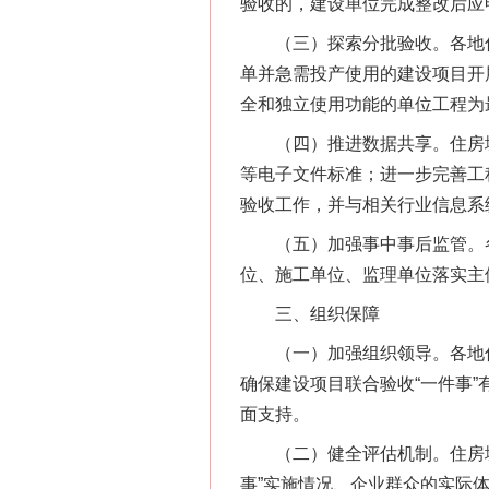
验收的，建设单位完成整改后应
（三）探索分批验收。各地住房
单并急需投产使用的建设项目开
全和独立使用功能的单位工程为
（四）推进数据共享。住房城
等电子文件标准；进一步完善工
验收工作，并与相关行业信息系
（五）加强事中事后监管。各
位、施工单位、监理单位落实主
三、组织保障
网上购药对药下症？
（一）加强组织领导。各地住
确保建设项目联合验收“一件事
面支持。
（二）健全评估机制。住房城
事”实施情况、企业群众的实际