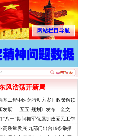
网站栏目导航
东风浩荡开新局
强基工程中医药行动方案》政策解读
源发展“十五五”规划》发布｜全文
好"八一"期间拥军优属拥政爱民工作
业高质量发展 九部门出台19条举措