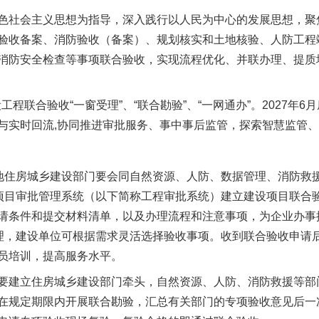
社会主义思想为指导，深入践行以人民为中心的发展思想，聚
验收备案、消防验收（备案）、规划核实和土地核验、人防工程
消防安全检查等事项联合验收，实现流程优化、并联办理、提质
程联合验收“一窗受理”、“联合勘验”、“一网通办”。2027年
与实时回流,协同推进审批服务、事中事后监管，探索智慧监管
住房城乡建设部门要会同自然资源、人防、数据管理、消防救
设项目审批管理系统（以下简称工程审批系统）建立建设项目联合验
请条件和提交材料清单，以及办理流程和注意事项，为企业办事
管理，建设单位可根据需求灵活选择验收事项。收到联合验收申请
员培训，提高服务水平。
建立住房城乡建设部门牵头，自然资源、人防、消防救援等部
在规定期限内开展联合勘验，汇总有关部门的专项验收意见后一