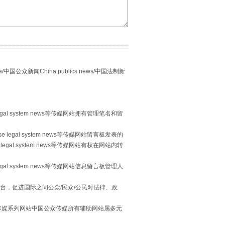
别拿“量子”当幌子
众新闻China publics news/中国法制新
egal system news等传媒网站拥有管理笔名和留
 legal system news等传媒网站留言板发表的
习近平的“航天情”
legal system news等传媒网站有权在网站内转
egal system news等传媒网站信息留言板管理人
台，促进国际之间公众/民众/公民对法律、政
本传媒系列网站中国公众传媒所有辅助网站属多元