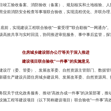
竣工验收备案、消防验收（备案）、规划核实和土地核验、人
营业前消防安全检查等事项联合验收，实现流程优化、并联办理
前，实现建设工程联合验收“一窗受理”“联合勘验”“一网通办”。
级高效共享与实时回流，协同推进审批服务、事中事后监管，探
住房城乡建设部办公厅等关于深入推进
建设项目联合验收“一件事”的实施意见
建设厅（委、管委）、发展改革委、自然资源主管部门、数据管
新疆生产建设兵团住房城乡建设局、发展改革委、自然资源局、
关于优化政务服务、推动“高效办成一件事”的决策部署，推
设施工程等建设项目（以下简称建设项目）联合验收“一件事”高