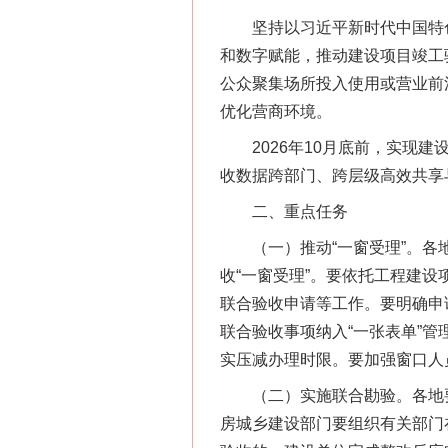
坚持以习近平新时代中国特色
和数字赋能，推动建设项目竣工
公众聚集场所投入使用或营业前
优化营商环境。
2026年10月底前，实现建设工
收数据跨部门、跨层级高效共享
二、重点任务
（一）推动“一窗受理”。各地
收“一窗受理”。要依托工程建
联合验收申请等工作。要明确申
联合验收事项纳入“一张表单”
实压减办理时限。要加强窗口人
（二）实施联合勘验。各地要
房城乡建设部门要组织有关部门